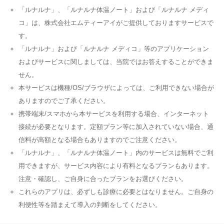
「ルナルナ」、「ルナルナ体温ノート」および「ルナルナ メディ
コ」は、株式会社エムティーアイがご提供しておりますサービスで
す。
「ルナルナ」および「ルナルナ メディコ」等のアプリケーション
およびサービスに関しましては、当院ではお答えすることができま
せん。
本サービスは機種/OS/ブラウザによっては、ご利用できない場合が
ありますのでご了承ください。
携帯端末/スマホから本サービスを利用する場合、インターネット
接続が必要となります。定額プラン等に加入されていない場合、通
信料が高額となる場合もありますのでご注意ください。
「ルナルナ」、「ルナルナ体温ノート」内のサービスは無料でご利
用できますが、サービス内容により有料となるプランもあります。
注意・確認し、ご自身に合ったプランをお選びください。
これらのアプリは、必ずしも診療に必要とはなりません。ご自身の
利便性等を踏まえて導入の判断をしてください。