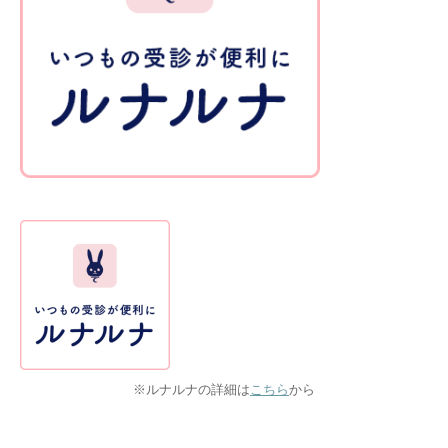
※ルナルナの詳細は
こちら
から