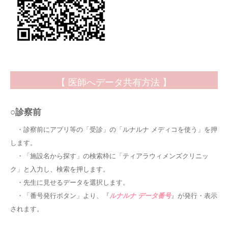
【 医師へデータ共有方法 】
○診察前
・診察前にアプリ等の「受診」の「ルナルナ メディコを使う」を押
します。
・「施設名から探す」の検索枠に「ティアラウィメンズクリニッ
ク」と入力し、検索を押します。
・先生に見せるデータを選択します。
・「番号発行ボタン」より、『
ルナルナ データ番号
』が発行・表示
されます。