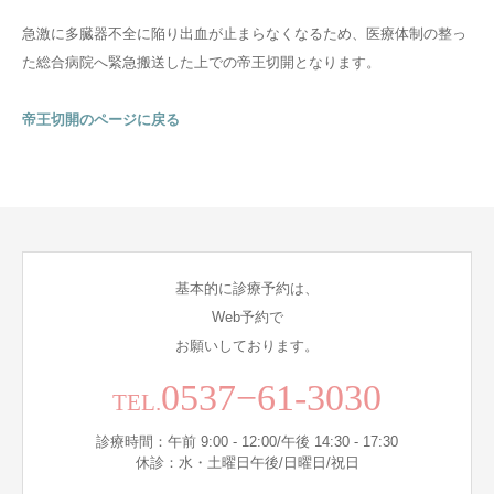
急激に多臓器不全に陥り出血が止まらなくなるため、医療体制の整っ
た総合病院へ緊急搬送した上での帝王切開となります。
帝王切開のページに戻る
基本的に診療予約は、
Web予約で
お願いしております。
0537−61-3030
TEL.
診療時間：午前 9:00 - 12:00/午後 14:30 - 17:30
休診：水・土曜日午後/日曜日/祝日