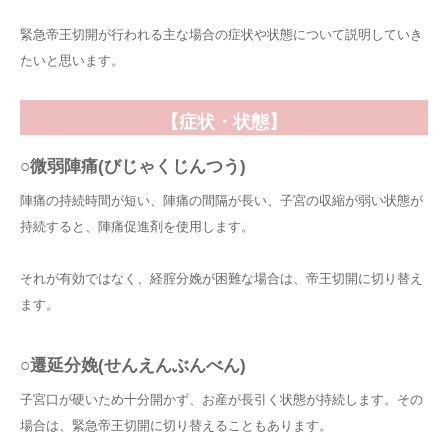
緊急帝王切開が行われる主な場合の症状や状態について説明していき
たいと思います。
【症状・状態】
○微弱陣痛(びじゃくじんつう)
陣痛の持続時間が短い、陣痛の間隔が長い、子宮の収縮が弱い状態が
持続すると、陣痛促進剤を使用します。
それが有効ではなく、経腟分娩が困難な場合は、帝王切開に切り替え
ます。
○遷延分娩(せんえんぶんべん)
子宮口が硬いため十分開かず、お産が長引く状態が持続します。その
場合は、緊急帝王切開に切り替えることもあります。