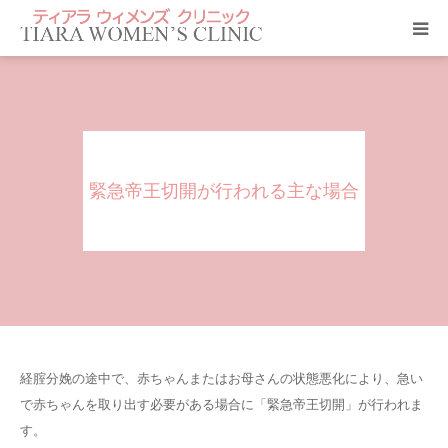
クリニック紹介
当院のサービス
緊急帝王切開が行われる主な場合
ティアラ ニュース
アクセス
診療科目
よくあるご質問
経腟分娩の途中で、赤ちゃんまたはお母さんの状態悪化により、急い
で赤ちゃんを取り出す必要がある場合に「緊急帝王切開」が行われま
診療予約
す。