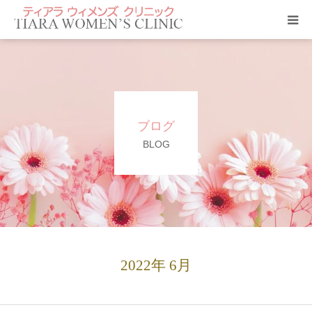
クリニック紹介
当院のサービス
ブログ
ティアラ ニュース
BLOG
アクセス
診療科目
よくあるご質問
2022年 6月
診療予約