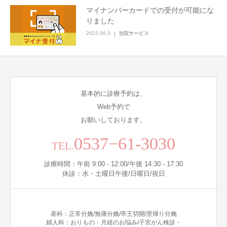
マイナンバーカードでの受付が可能にな
りました
2022.06.3
当院サービス
基本的に診療予約は、
Web予約で
お願いしております。
0537−61-3030
TEL.
診療時間：午前 9:00 - 12:00/午後 14:30 - 17:30
休診：水・土曜日午後/日曜日/祝日
産科：正常分娩/無痛分娩/帝王切開/里帰り分娩
婦人科：おりもの・月経のお悩み/子宮がん検診・