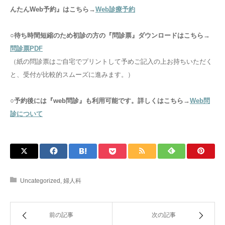
んたんWeb予約』はこちら→
Web診療予約
○待ち時間短縮のため初診の方の『問診票』ダウンロードはこちら→
問診票PDF
（紙の問診票はご自宅でプリントして予めご記入の上お持ちいただく
と、受付が比較的スムーズに進みます。）
○
予約後には『web問診』も利用可能です。詳しくはこちら→
Web問
診について
Uncategorized
,
婦人科
前の記事
次の記事