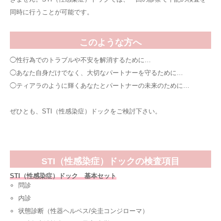
同時に行うことが可能です。
このような方へ
◯性行為でのトラブルや不安を解消するために…
◯あなた自身だけでなく、大切なパートナーを守るために…
◯ティアラのように輝くあなたとパートナーの未来のために…
ぜひとも、STI（性感染症）ドックをご検討下さい。
STI（性感染症）ドックの検査項目
STI（性感染症）ドック 基本セット
問診
内診
状態診断（性器ヘルペス/尖圭コンジローマ）