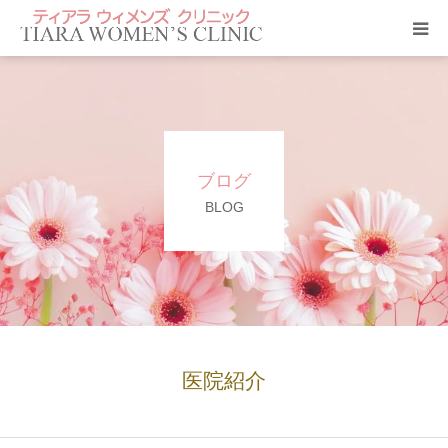
クリニック紹介
当院のサービス
ブログ
ティアラ ニュース
BLOG
アクセス
診療科目
よくあるご質問
医院紹介
診療予約