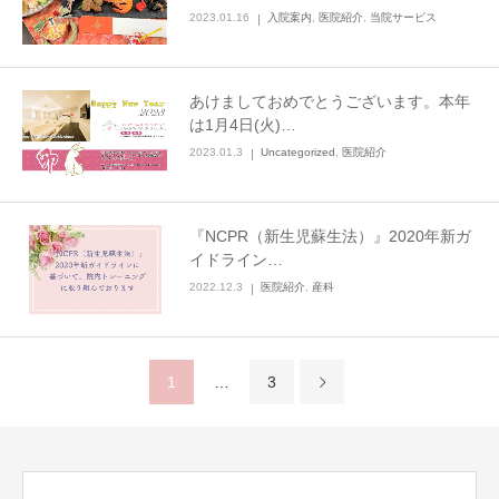
2023.01.16
入院案内
,
医院紹介
,
当院サービス
あけましておめでとうございます。本年
は1月4日(火)…
2023.01.3
Uncategorized
,
医院紹介
『NCPR（新生児蘇生法）』2020年新ガ
イドライン…
2022.12.3
医院紹介
,
産科
1
…
3