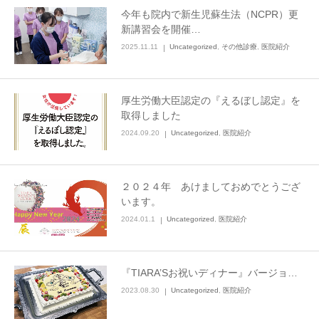
今年も院内で新生児蘇生法（NCPR）更
新講習会を開催…
2025.11.11
Uncategorized
,
その他診療
,
医院紹介
厚生労働大臣認定の『えるぼし認定』を
取得しました
2024.09.20
Uncategorized
,
医院紹介
２０２４年 あけましておめでとうござ
います。
2024.01.1
Uncategorized
,
医院紹介
『TIARA’Sお祝いディナー』バージョ…
2023.08.30
Uncategorized
,
医院紹介