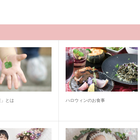
産」とは
ハロウィンのお食事