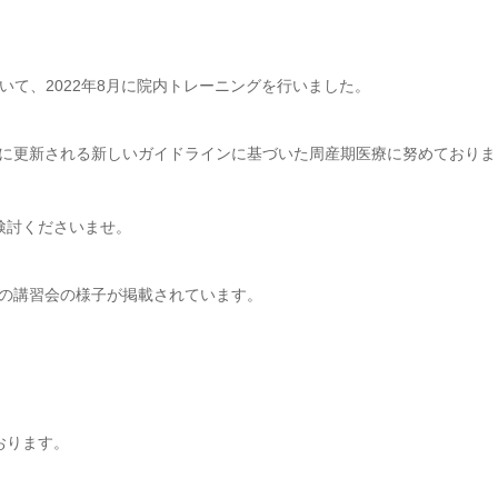
づいて、2022年8月に院内トレーニングを行いました。
に更新される新しいガイドラインに基づいた周産期医療に努めておりま
検討くださいませ。
の講習会の様子が掲載されています。
おります。