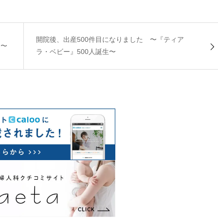
開院後、出産500件目になりました 〜『ティア
た〜
ラ・ベビー』500人誕生〜