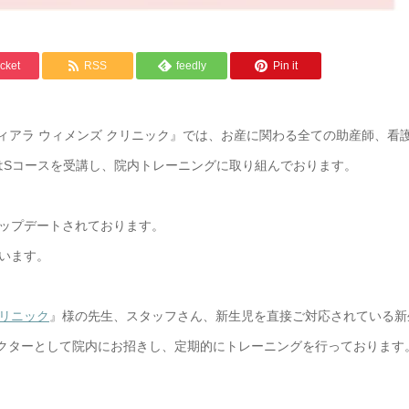
cket
RSS
feedly
Pin it
ティアラ ウィメンズ クリニック』では、お産に関わる全ての助産師、看
はSコースを受講し、院内トレーニングに取り組んでおります。
ップデートされております。
います。
リニック
』様の先生、スタッフさん、新生児を直接ご対応されている新
ラクターとして院内にお招きし、定期的にトレーニングを行っております