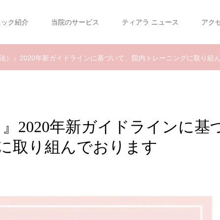
ニック紹介
当院のサービス
ティアラ ニュース
アク
生法）』2020年新ガイドラインに基づいて、院内トレーニングに取り組
）』2020年新ガイドラインに基
に取り組んでおります