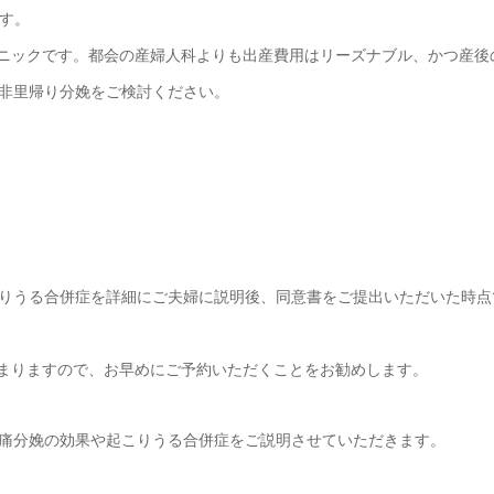
す。
リニックです。都会の産婦人科よりも出産費用はリーズナブル、かつ産後
非里帰り分娩をご検討ください。
りうる合併症を詳細にご夫婦に説明後、同意書をご提出いただいた時点
埋まりますので、お早めにご予約いただくことをお勧めします。
痛分娩の効果や起こりうる合併症をご説明させていただきます。