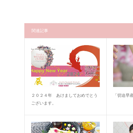
関連記事
２０２４年 あけましておめでとう
「切迫早
ございます。