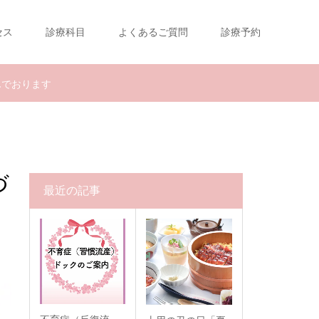
セス
診療科目
よくあるご質問
診療予約
んでおります
づ
最近の記事