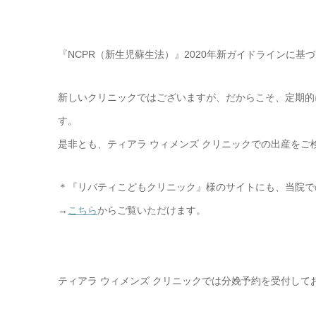
『NCPR（新生児蘇生法）』2020年新ガイドラインに基
新しいクリニックではございますが、だからこそ、定期的
す。
是非とも、ティアラ ウィメンズ クリニックでの出産をご
＊『リバティこどもクリニック』様のサイトにも、当院で
→
こちら
からご覧いただけます。
ティアラ ウィメンズ クリニックでは分娩予約を受付して