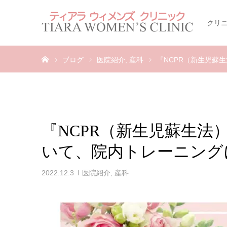
クリ
ホーム
ブログ
医院紹介
産科
『NCPR（新生児蘇
『NCPR（新生児蘇生法
いて、院内トレーニング
2022.12.3
医院紹介
,
産科