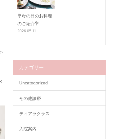
💐母の日のお料理
のご紹介💐
2026.05.11
か
カテゴリー
R
Uncategorized
その他診療
ティアラクラス
入院案内