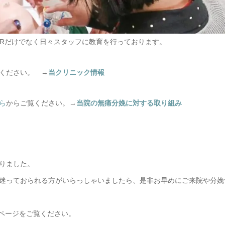
PRだけでなく日々スタッフに教育を行っております。
ください。 →
当クリニック情報
ら
からご覧ください。→
当院の無痛分娩に対する取り組み
りました。
迷っておられる方がいらっしゃいましたら、是非お早めにご来院や分娩
プページをご覧ください。