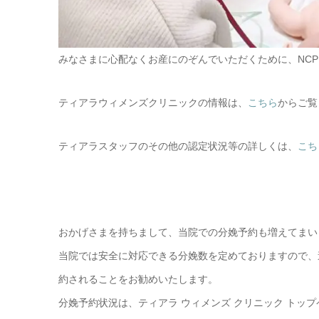
みなさまに心配なくお産にのぞんでいただくために、NC
ティアラウィメンズクリニックの情報は、
こちら
からご覧
ティアラスタッフのその他の認定状況等の詳しくは、
こち
おかげさまを持ちまして、当院での分娩予約も増えてまい
当院では安全に対応できる分娩数を定めておりますので、
約されることをお勧めいたします。
分娩予約状況は、ティアラ ウィメンズ クリニック トッ