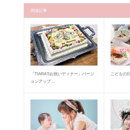
関連記事
『TIARA’Sお祝いディナー』バージ
こどもの
ョンアップ…