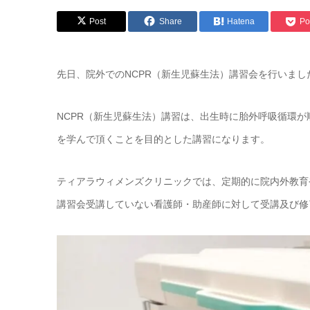
Post
Share
Hatena
Po
先日、院外でのNCPR（新生児蘇生法）講習会を行いまし
NCPR（新生児蘇生法）講習は、出生時に胎外呼吸循環
を学んで頂くことを目的とした講習になります。
ティアラウィメンズクリニックでは、定期的に院内外教育や
講習会受講していない看護師・助産師に対して受講及び修