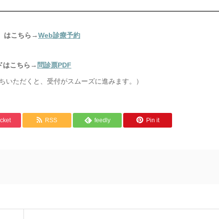
』はこちら→
Web診療予約
ドはこちら→
問診票PDF
持ちいただくと、受付がスムーズに進みます。）
cket
RSS
feedly
Pin it