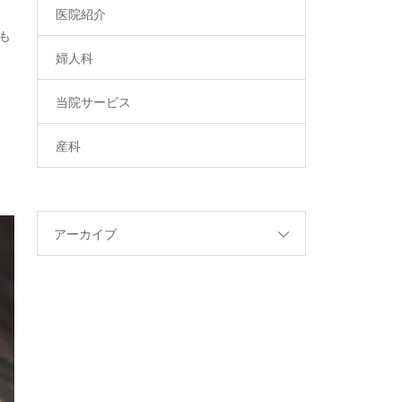
医院紹介
も
婦人科
当院サービス
産科
アーカイブ