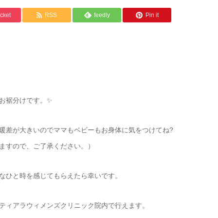
cket
RSS
feedly
Pin it
裾分けです。✨️
暖差が大きいのでママもベビーもお身体に気をつけてね?
ますので、ご了承ください。）
なひと時を感じてもらえたら幸いです。
ティアラウィメンズクリニック院内で行えます。