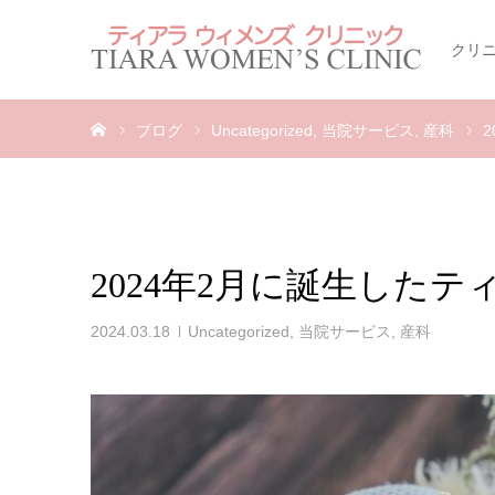
クリ
ホーム
ブログ
Uncategorized
当院サービス
産科
2024年2月に誕生した
2024.03.18
Uncategorized
,
当院サービス
,
産科