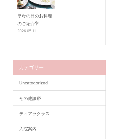
💐母の日のお料理
のご紹介💐
2026.05.11
カテゴリー
Uncategorized
その他診療
ティアラクラス
入院案内