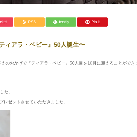
cket
RSS
feedly
Pin it
ティアラ・ベビー』50人誕生〜
添えのおかげで『ティアラ・ベビー』50人目を10月に迎えることができ
ました。
プレゼントさせていただきました。