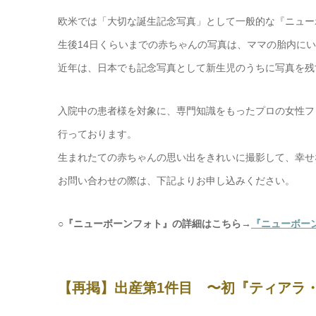
欧米では「大切な誕生記念写真」として一般的な『ニュー
生後14日くらいまでの赤ちゃんの写真は、ママの胎内に
近年は、日本でも記念写真として新生児のうちに写真を残
入院中の患者様を対象に、専門知識をもったプロの女性フ
行っております。
生まれたての赤ちゃんの思い出をきれいに撮影して、幸せ
お問い合わせの際は、下記よりお申し込みください。
○『ニューボーンフォト』の詳細はこちら→
『ニューボー
【再掲】出産第1件目 〜初『ティアラ