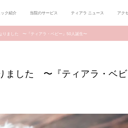
ニック紹介
当院のサービス
ティアラ ニュース
アク
なりました 〜『ティアラ・ベビー』50人誕生〜
なりました 〜『ティアラ・ベビ