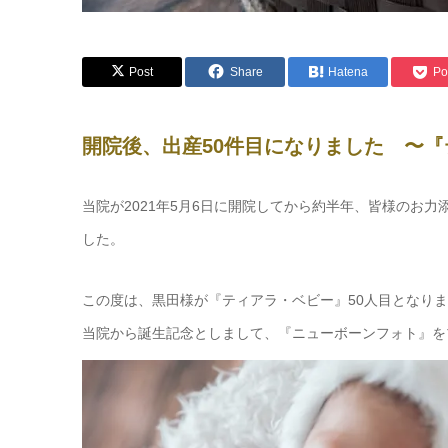
Post
Share
Hatena
Po
開院後、出産50件目になりました 〜『
当院が2021年5月6日に開院してから約半年、皆様のお力
した。
この度は、黒田様が『ティアラ・ベビー』50人目となり
当院から誕生記念としまして、『ニューボーンフォト』を