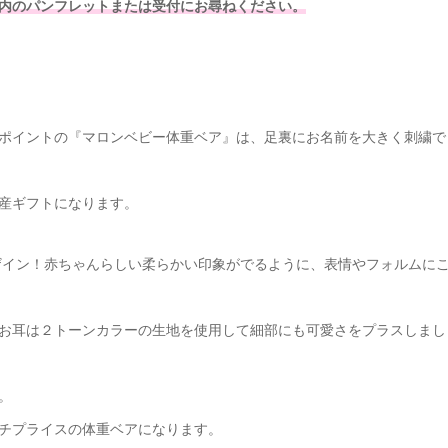
内のパンフレットまたは受付にお尋ねください。
ポイントの『マロンベビー体重ベア』は、足裏にお名前を大きく刺繍で
産ギフトになります。
ザイン！赤ちゃんらしい柔らかい印象がでるように、表情やフォルムに
お耳は２トーンカラーの生地を使用して細部にも可愛さをプラスしまし
。
チプライスの体重ベアになります。