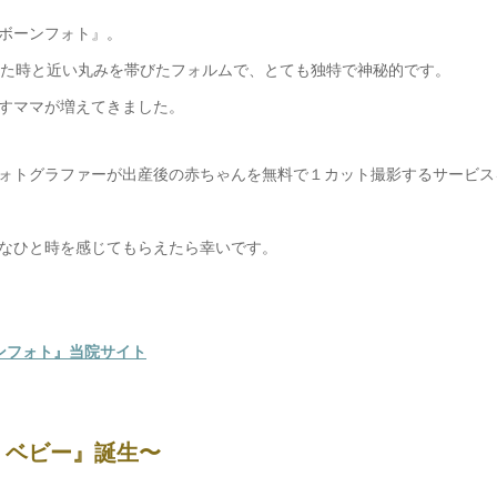
ボーンフォト』。
いた時と近い丸みを帯びたフォルムで、とても独特で神秘的です。
すママが増えてきました。
ォトグラファーが出産後の赤ちゃんを無料で１カット撮影するサービス
なひと時を感じてもらえたら幸いです。
ンフォト』当院サイト
・ベビー』誕生〜