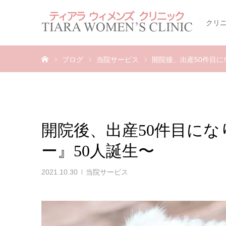
クリ
ホーム
ブログ
当院サービス
開院後、出産50件目に
開院後、出産50件目に
ー』50人誕生〜
2021.10.30
当院サービス