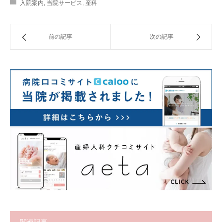
入院案内
,
当院サービス
,
産科
前の記事
次の記事