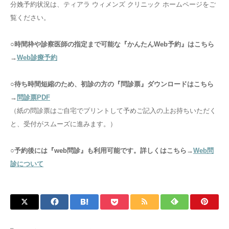
分娩予約状況は、ティアラ ウィメンズ クリニック ホームページをご
覧ください。
○時間枠や診察医師の指定まで可能な『かんたんWeb予約』はこちら
→
Web診療予約
○待ち時間短縮のため、初診の方の『問診票』ダウンロードはこちら
→
問診票PDF
（紙の問診票はご自宅でプリントして予めご記入の上お持ちいただく
と、受付がスムーズに進みます。）
○
予約後には『web問診』も利用可能です。詳しくはこちら→
Web問
診について