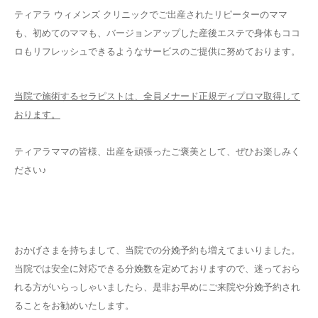
ティアラ ウィメンズ クリニックでご出産されたリピーターのママ
も、初めてのママも、バージョンアップした産後エステで身体もココ
ロもリフレッシュできるようなサービスのご提供に努めております。
当院で施術するセラピストは、全員メナード正規ディプロマ取得して
おります。
ティアラママの皆様、出産を頑張ったご褒美として、ぜひお楽しみく
ださい♪
おかげさまを持ちまして、当院での分娩予約も増えてまいりました。
当院では安全に対応できる分娩数を定めておりますので、迷っておら
れる方がいらっしゃいましたら、是非お早めにご来院や分娩予約され
ることをお勧めいたします。