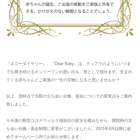
『エコーダイヤリー』、『Dear Baby』は、ティアラのようにいつま
でも輝き続けるオンリーワンの思い出を、形として残せます。生まれ
てくる赤ちゃんとご家族の一生の宝物になると思いませんか？
以上、現時点で当院の立ち会い分娩、面会についての変更点をご案内
致しました。
※今後の新型コロナウィルス感染症の状況を鑑みながら、開院時の立
ち会い分娩・面会制限に変更がございましたら、2021年4月以降に改
めてホームページ内でお知らせ致します。