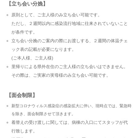
【立ち会い分娩】
原則として、ご主人様のみ立ち会い可能です。
ただし、２週間以内に感染流行地域に往来されていないこと
が条件です。
立ち会い分娩のご案内の際にお渡しする、２週間の体温チェ
ック表の記載が必要になります。
(ご本人様、ご主人様)
里帰りによる県外在住のご主人様の立ち会いはできません。
その際は、ご実家の実母様のみ立ち会い可能です。
【面会制限】
新型コロナウィルス感染症の感染拡大に伴い、現時点では、緊急時
を除き、面会制限させて頂きます。
着替えの受け渡しに関しては、病棟の入口にてスタッフが代
行致します。