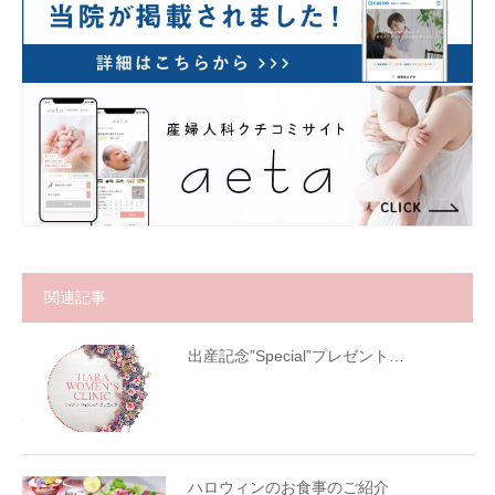
関連記事
出産記念”Special”プレゼント…
ハロウィンのお食事のご紹介