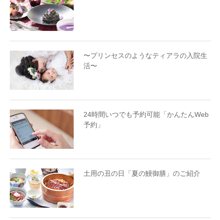
〜プリンセスのようなティアラの入院生
活〜
24時間いつでも予約可能「かんたんWeb
予約」
土用の丑の日「夏の鰻御膳」のご紹介