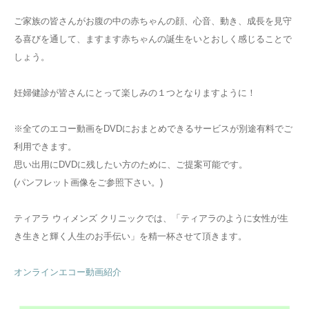
ご家族の皆さんがお腹の中の赤ちゃんの顔、心音、動き、成長を見守
る喜びを通して、ますます赤ちゃんの誕生をいとおしく感じることで
しょう。
妊婦健診が皆さんにとって楽しみの１つとなりますように！
※全てのエコー動画をDVDにおまとめできるサービスが別途有料でご
利用できます。
思い出用にDVDに残したい方のために、ご提案可能です。
(パンフレット画像をご参照下さい。)
ティアラ ウィメンズ クリニックでは、「ティアラのように女性が生
き生きと輝く人生のお手伝い」を精一杯させて頂きます。
オンラインエコー動画紹介