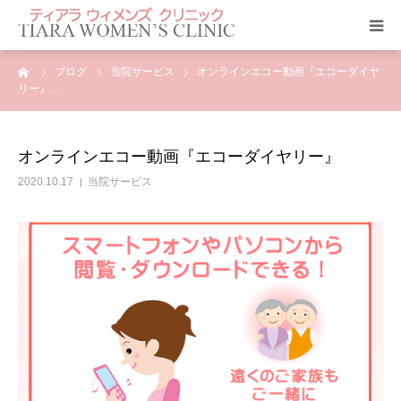
ーム
ブログ
当院サービス
オンラインエコー動画『エコーダイヤ
クリニック紹介
リー』…
当院のサービス
オンラインエコー動画『エコーダイヤリー』
ティアラ ニュース
2020.10.17
当院サービス
アクセス
診療科目
よくあるご質問
診療予約