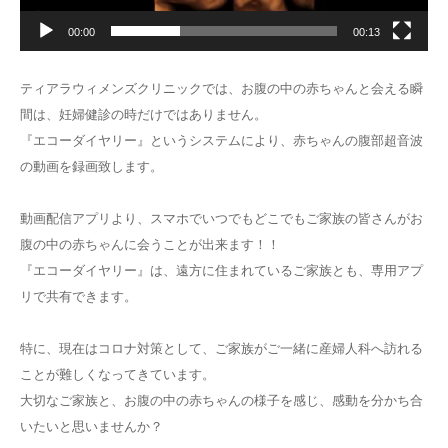
00:00
00:13
ティアラウィメンズクリニックでは、お腹の中の赤ちゃんと会える瞬
間は、妊婦健診の時だけではありません。
『エコーダイヤリー』というシステムにより、赤ちゃんの腹部超音波
の動画を録画致します。
動画配信アプリより、スマホでいつでもどこでもご家族の皆さんがお
腹の中の赤ちゃんに会うことが出来ます！！
『エコーダイヤリー』は、遠方に住まれているご家族とも、専用アプ
リで共有できます。
特に、現在はコロナ対策として、ご家族がご一緒に産婦人科へ訪れる
ことが難しくなってきています。
大切なご家族と、お腹の中の赤ちゃんの様子を感じ、感動を分かち合
いたいと思いませんか？