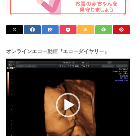
オンラインエコー動画『エコーダイヤリー』
動
画
プ
レ
ー
ヤ
ー